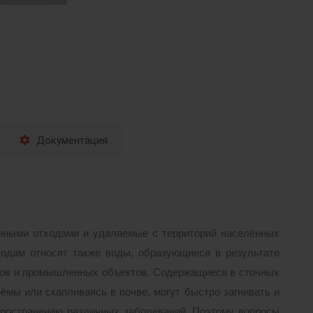
Документация
нными отходами и удаляемые с территорий населённых
одам относят также воды, образующиеся в результате
тов и промышленных объектов. Содержащиеся в сточных
ёмы или скапливаясь в почве, могут быстро загнивать и
пространению различных заболеваний. Поэтому вопросы