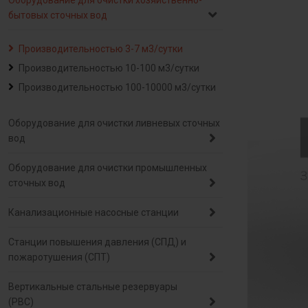
Оборудование для очистки хозяйственно-
бытовых сточных вод
Производительностью 3-7 м3/сутки
Производительностью 10-100 м3/сутки
Производительностью 100-10000 м3/сутки
Оборудование для очистки ливневых сточных
вод
Оборудование для очистки промышленных
сточных вод
Канализационные насосные станции
Станции повышения давления (СПД) и
пожаротушения (СПТ)
Вертикальные стальные резервуары
(РВС)