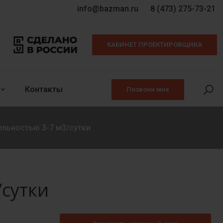
info@bazman.ru
8 (473) 275-73-21
КАБИНЕТ ПРОЕКТИРОВЩИКА
Контакты
Позвони мне
льностью 3-7 м3/сутки
сутки