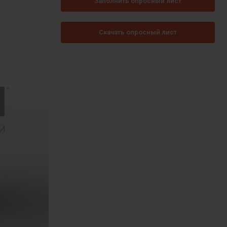
Заполнить опросный лист
Скачать опросный лист