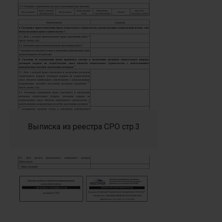
Выписка из реестра СРО стр.3