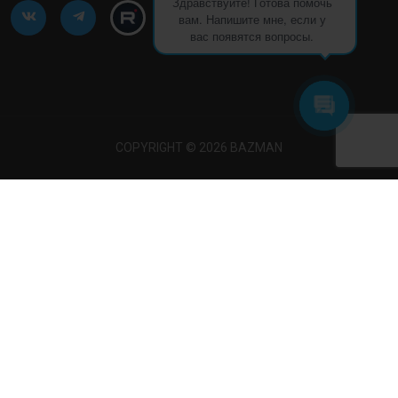
Здравствуйте! Готова помочь
вам. Напишите мне, если у
вас появятся вопросы.
COPYRIGHT © 2026 BAZMAN