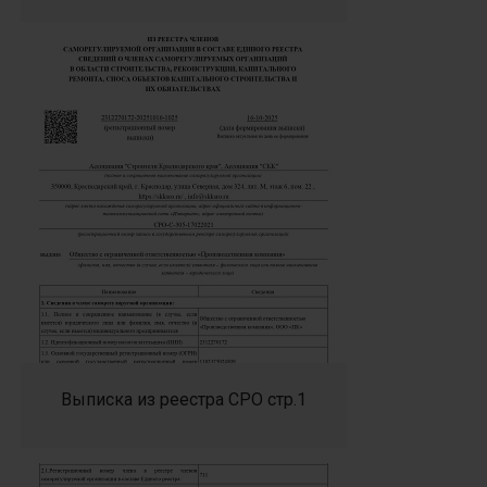
Выписка из реестра СРО стр.1