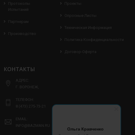
Протоколы
Проекты
Испытаний
Опросные Листы
Партнерам
Техническая Информация
Производство
Политика Конфиденциальности
Договор-Оферта
КОНТАКТЫ
АДРЕС:
Г. ВОРОНЕЖ,
ТЕЛЕФОН:
8 (473) 275-73-21
EMAIL:
INFO@BAZMAN.RU
Ольга Кравченко