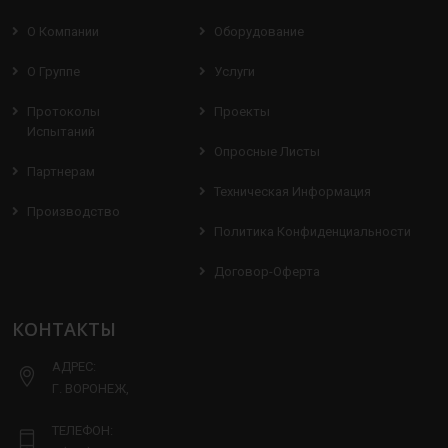
О Компании
Оборудование
О Группе
Услуги
Протоколы
Проекты
Испытаний
Опросные Листы
Партнерам
Техническая Информация
Производство
Политика Конфиденциальности
Договор-Оферта
КОНТАКТЫ
АДРЕС:
Г. ВОРОНЕЖ,
ТЕЛЕФОН: