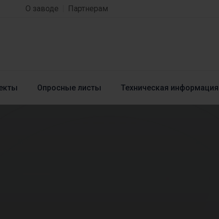
О заводе
Партнерам
екты
Опросные листы
Техническая информация