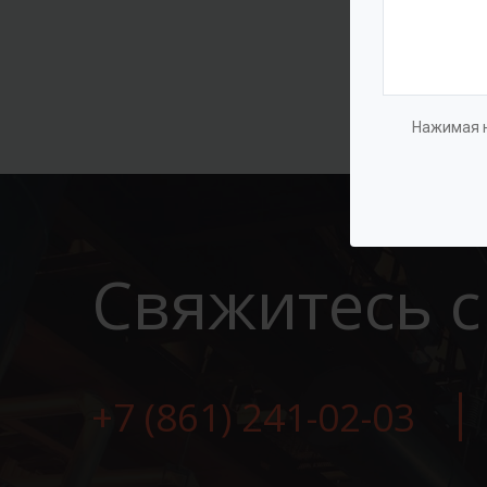
Нажимая н
Свяжитесь с
+7 (861) 241-02-03