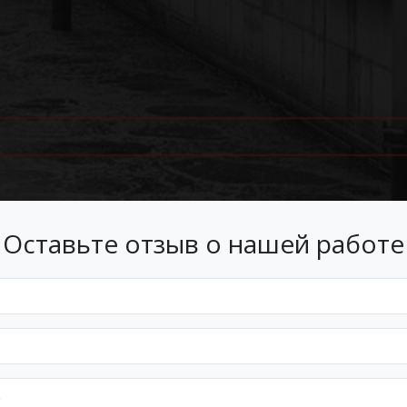
Оставьте отзыв о нашей работе
Лизинг
 лизинг на условиях, подходящ
Оформим документы и договор