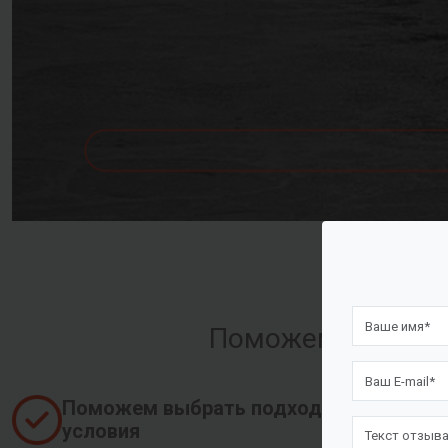
Поможем оформить
Поможем выбрать подходящие
условия