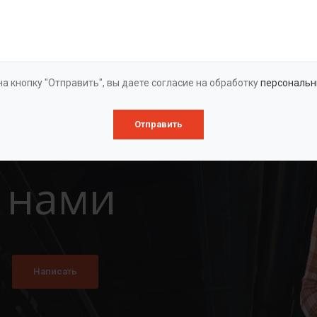
Оставить заявку
а кнопку "Отправить", вы даете согласие на обработку
персональн
Отправить
 нами
Написать