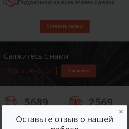
Поддержим на всех этапах сделки
Оставить заявку
Свяжитесь с нами
+7 (861) 241-02-03
Написать
5689
2569
×
Заказов оформлено
Вопросов решено
Оставьте отзыв о нашей