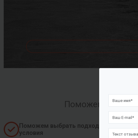
Поможем оформить
Поможем выбрать подходящие
условия