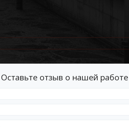
Оставьте отзыв о нашей работе
Лизинг
 лизинг на условиях, подходящ
Оформим документы и договор