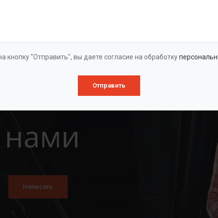
Оставить заявку
а кнопку "Отправить", вы даете согласие на обработку
персональн
Отправить
 нами
Написать