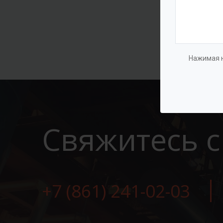
Нажимая н
Свяжитесь с
+7 (861) 241-02-03