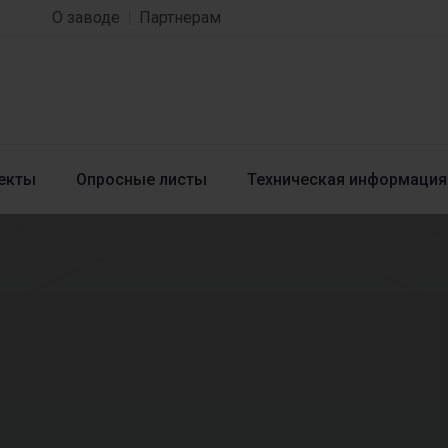
О заводе
Партнерам
екты
Опросные листы
Техническая информация